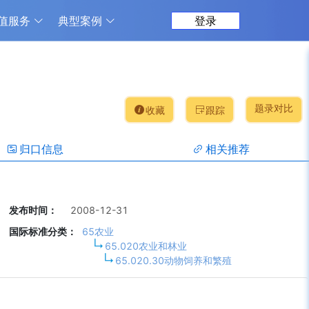
值服务
典型案例
登录
题录对比
收藏
跟踪
归口信息
相关推荐
发布时间：
2008-12-31
国际标准分类：
65农业
65.020农业和林业
65.020.30动物饲养和繁殖