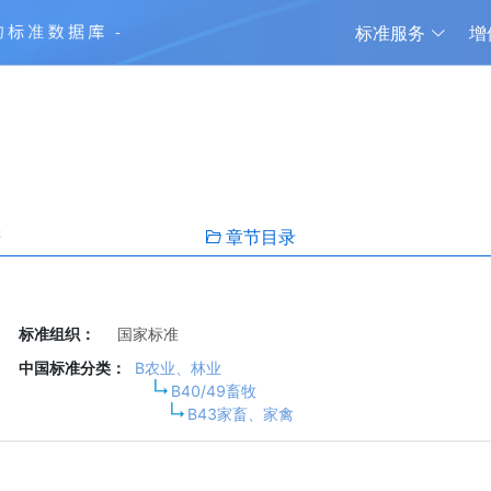
标准服务
增
谱
章节目录
标准组织：
国家标准
中国标准分类：
B农业、林业
B40/49畜牧
B43家畜、家禽