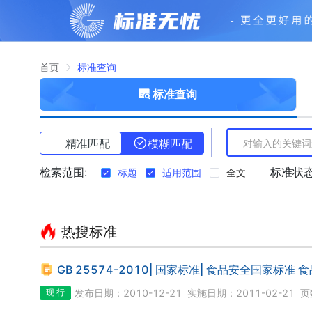
首页
标准查询
标准查询
精准匹配
模糊匹配
检索范围:
标准状态
标题
适用范围
全文
热搜标准
GB 25574-2010| 国家标准| 食品安全国家标准
现 行
发布日期：2010-12-21
实施日期：2011-02-21
页