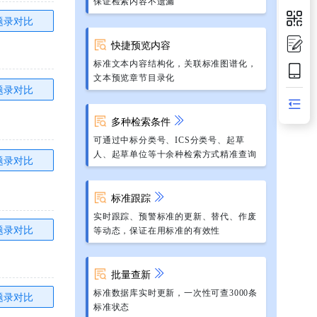
保证检索内容不遗漏
题录对比
快捷预览内容
标准文本内容结构化，关联标准图谱化，
文本预览章节目录化
题录对比
多种检索条件
可通过中标分类号、ICS分类号、起草
人、起草单位等十余种检索方式精准查询
题录对比
标准跟踪
实时跟踪、预警标准的更新、替代、作废
题录对比
等动态，保证在用标准的有效性
批量查新
标准数据库实时更新，一次性可查3000条
题录对比
标准状态