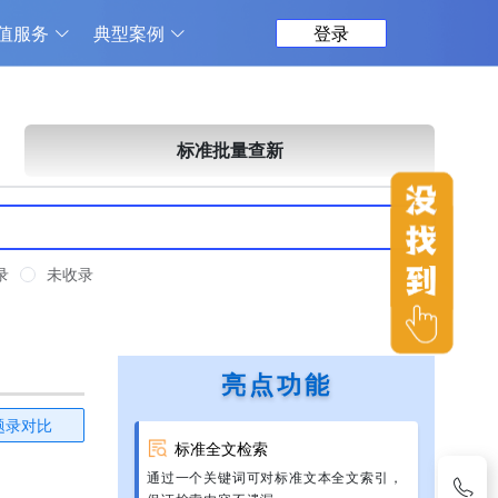
值服务
典型案例
登录
标准批量查新
录
未收录
亮点功能
题录对比
标准全文检索
通过一个关键词可对标准文本全文索引，