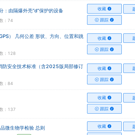
收藏
第2部分：由隔爆外壳“d”保护的设备
跟踪
数：74
范（GPS） 几何公差 形状、方向、位置和跳
收藏
跟踪
数：128
工现场消防安全技术标准（含2025版局部修订
收藏
跟踪
数：84
收藏
跟踪
数：137
收藏
准 食品微生物学检验 总则