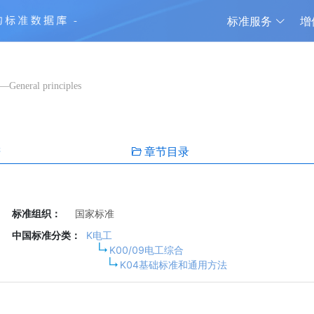
标准服务
增
)—General principles
谱
章节目录
标准组织：
国家标准
中国标准分类：
K电工
K00/09电工综合
K04基础标准和通用方法