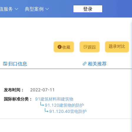
值服务
典型案例
登录
题录对比
收藏
跟踪
归口信息
相关推荐
发布时间：
2022-07-11
国际标准分类：
91建筑材料和建筑物
91.120建筑物的防护
91.120.40雷电防护