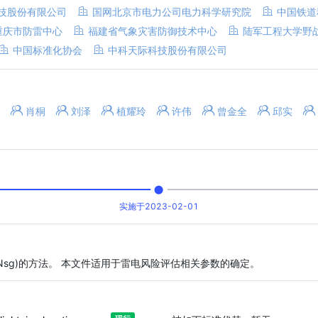
技股份有限公司
国网北京市电力公司电力科学研究院
中国铁道
重庆市防雷中心
福建省气象灾害防御技术中心
陆军工程大学野
中国标准化协会
中科天际科技股份有限公司
肖桐
刘泽
植耀玲
许伟
曾金全
邱实
实施于2023-02-01
(Nsg)的方法。 本文件适用于雷电风险评估相关参数的确定。