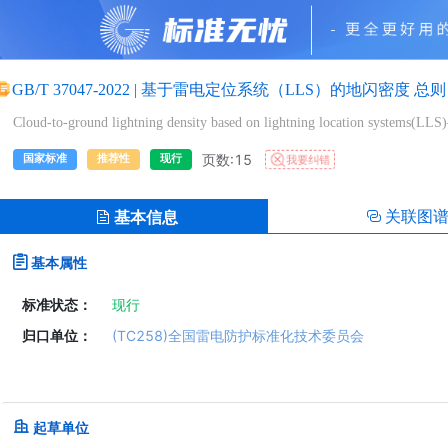
GB/T 37047-2022
|
基于雷电定位系统（LLS）的地闪密度 总则
Cloud-to-ground lightning density based on lightning location systems(LLS
页数:15
国家标准
推荐性
现行
我要纠错
关联图
基本信息
基本属性
标准状态：
现行
归口单位：
(TC258)全国雷电防护标准化技术委员会
起草单位