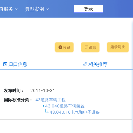
值服务
典型案例
登录
题录对比
收藏
跟踪
归口信息
相关推荐
发布时间：
2011-10-31
国际标准分类：
43道路车辆工程
43.040道路车辆装置
43.040.10电气和电子设备