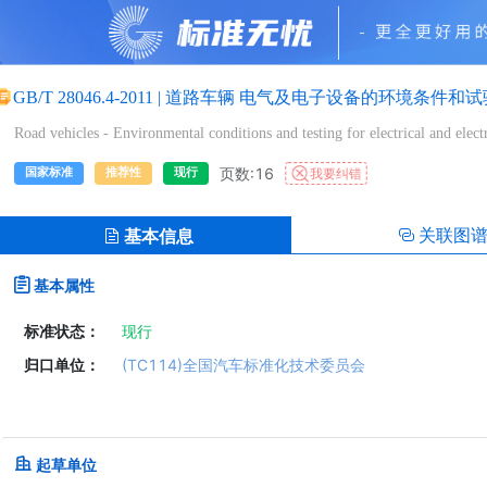
GB/T 28046.4-2011
|
道路车辆 电气及电子设备的环境条件和试
Road vehicles - Environmental conditions and testing for electrical and elect
页数:16
我要纠错
国家标准
推荐性
现行
关联图
基本信息
基本属性
标准状态：
现行
归口单位：
(TC114)全国汽车标准化技术委员会
起草单位