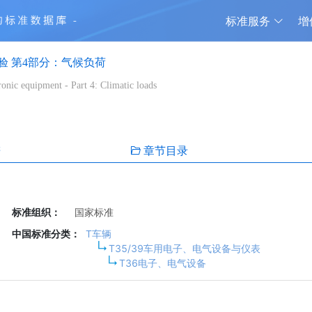
标准服务
增
验 第4部分：气候负荷
ronic equipment - Part 4: Climatic loads
谱
章节目录
标准组织：
国家标准
中国标准分类：
T车辆
T35/39车用电子、电气设备与仪表
T36电子、电气设备