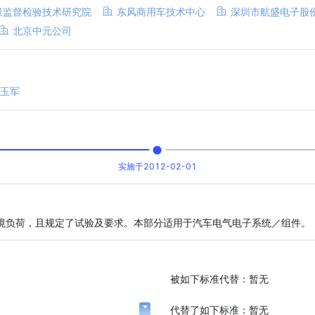
量监督检验技术研究院
东风商用车技术中心
深圳市航盛电子股
北京中元公司
玉军
实施于2012-02-01
境负荷，且规定了试验及要求。本部分适用于汽车电气电子系统／组件。
被如下标准代替：
暂无
代替了如下标准：
暂无
展开