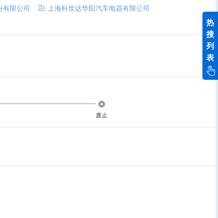
份有限公司
上海科世达华阳汽车电器有限公司
热
搜
列
表
废止