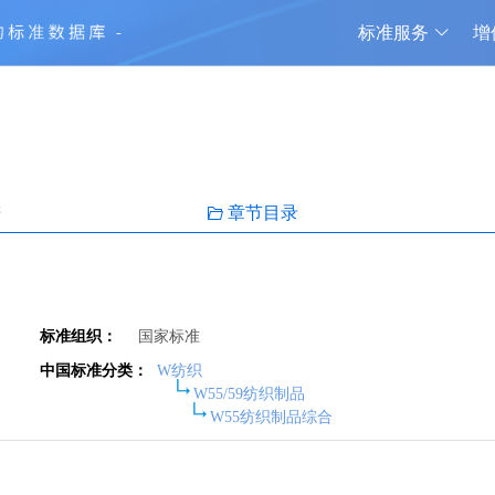
标准服务
增
谱
章节目录
标准组织：
国家标准
中国标准分类：
W纺织
W55/59纺织制品
W55纺织制品综合