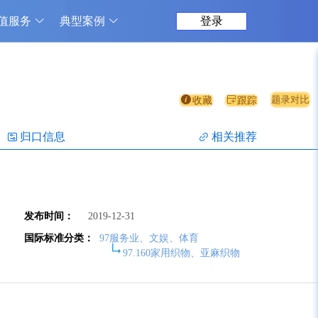
值服务
典型案例
登录
题录对比
收藏
跟踪
归口信息
相关推荐
发布时间：
2019-12-31
国际标准分类：
97服务业、文娱、体育
97.160家用织物、亚麻织物