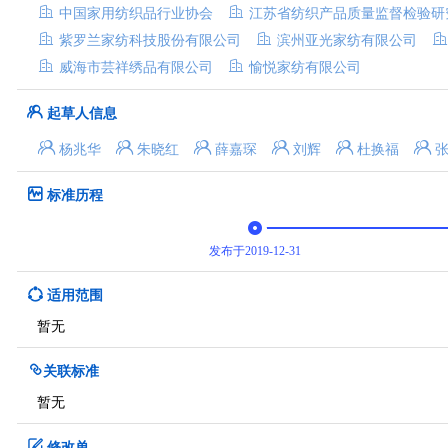
中国家用纺织品行业协会
江苏省纺织产品质量监督检验研
紫罗兰家纺科技股份有限公司
滨州亚光家纺有限公司
威海市芸祥绣品有限公司
愉悦家纺有限公司
起草人信息
杨兆华
朱晓红
薛嘉琛
刘辉
杜换福
标准历程
发布于2019-12-31
适用范围
暂无
关联标准
暂无
修改单