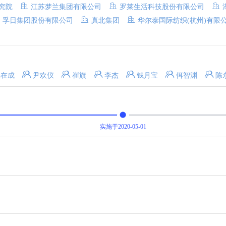
究院
江苏梦兰集团有限公司
罗莱生活科技股份有限公司
孚日集团股份有限公司
真北集团
华尔泰国际纺织(杭州)有限
张在成
尹欢仪
崔旗
李杰
钱月宝
佴智渊
陈
实施于2020-05-01