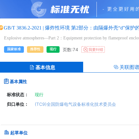
GB/T 3836.2-2021
|
爆炸性环境 第2部分：由隔爆外壳“d”保护
Explosive atmospheres—Part 2：Equipment protection by flameproof enclos
页数:74
我要纠错
国家标准
推荐性
现行
关联图
基本信息
基本属性
标准状态：
现行
归口单位：
(TC9)全国防爆电气设备标准化技术委员会
起草单位