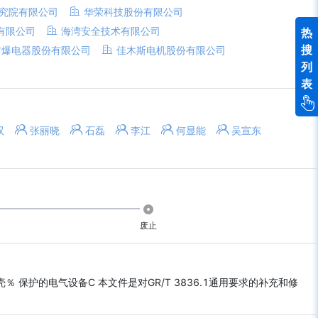
究院有限公司
华荣科技股份有限公司
有限公司
海湾安全技术有限公司
热
搜
防爆电器股份有限公司
佳木斯电机股份有限公司
列
表
双
张丽晓
石磊
李江
何显能
吴宣东
废止
护的电气设备C 本文件是对GR/T 3836.1通用要求的补充和修