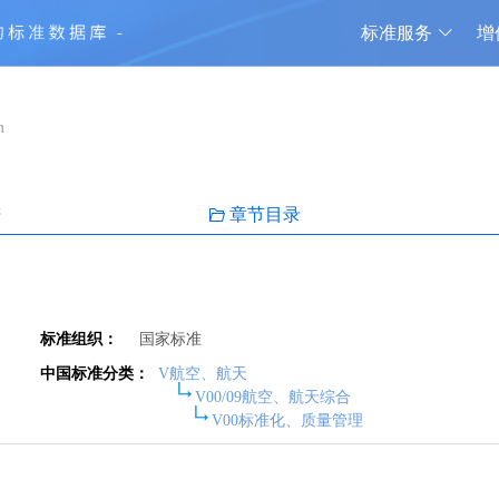
标准服务
增
m
谱
章节目录
标准组织：
国家标准
中国标准分类：
V航空、航天
V00/09航空、航天综合
V00标准化、质量管理