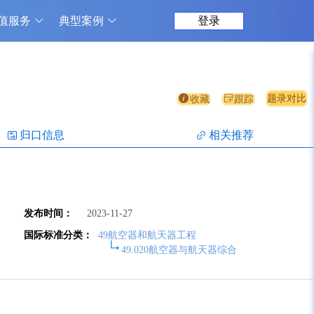
值服务
典型案例
登录
题录对比
收藏
跟踪
归口信息
相关推荐
发布时间：
2023-11-27
国际标准分类：
49航空器和航天器工程
49.020航空器与航天器综合