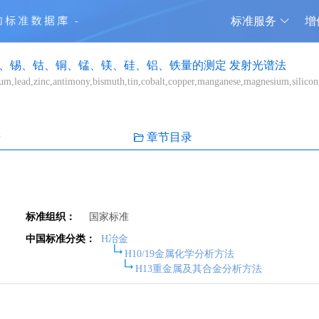
标准服务
增
、锡、钴、铜、锰、镁、硅、铝、铁量的测定 发射光谱法
ium,lead,zinc,antimony,bismuth,tin,cobalt,copper,manganese,magnesium,silico
谱
章节目录
标准组织：
国家标准
中国标准分类：
H冶金
H10/19金属化学分析方法
H13重金属及其合金分析方法