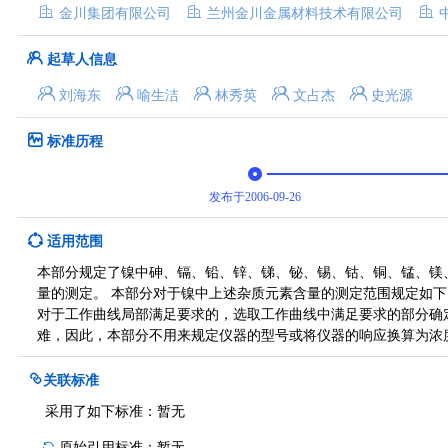
金川集团有限公司
兰州金川金属材料技术有限公司
起草人信息
刘海东
喻生洁
林秀英
文占杰
史光源
标准历程
发布于2006-09-26
适用范围
本部分规定了镍中砷、镉、铅、锌、锑、铋、锡、钴、铜、锰、镁
量的测定。 本部分对于镍中上述杂质元素含量的测定范围规定如下
对于工作曲线局部满足要求的，选取工作曲线中满足要求的部分确
难，因此，本部分不用来规定仪器的型号或将仪器的响应换算为浓
关联标准
采用了如下标准：
暂无
原始引用标准：
暂无