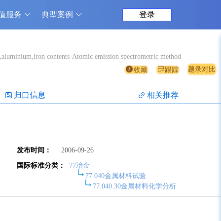
值服务
典型案例
登录
n,aluminium,iron contents-Atomic emission spectrometric method
题录对比
收藏
跟踪
归口信息
相关推荐
发布时间：
2006-09-26
国际标准分类：
77冶金
77.040金属材料试验
77.040.30金属材料化学分析