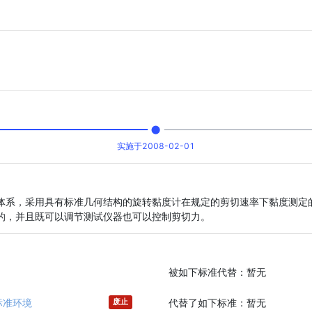
实施于2008-02-01
体系，采用具有标准几何结构的旋转黏度计在规定的剪切速率下黏度测定
的，并且既可以调节测试仪器也可以控制剪切力。
被如下标准代替：
暂无
标准环境
代替了如下标准：
暂无
废止