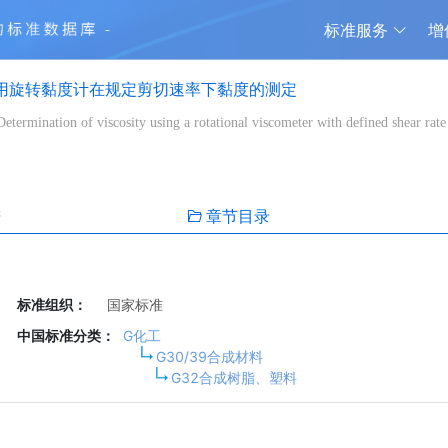
标准服务
增
 用旋转黏度计在规定剪切速率下黏度的测定
 Determination of viscosity using a rotational viscometer with defined shear rate
谱
章节目录
标准组织：
国家标准
中国标准分类：
G化工
G30/39合成材料
G32合成树脂、塑料