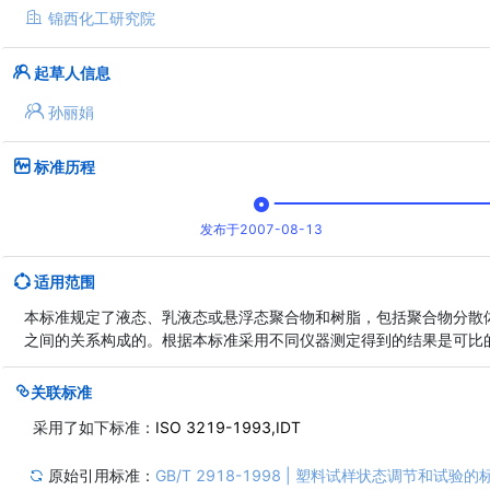
锦西化工研究院
起草人信息
孙丽娟
标准历程
发布于2007-08-13
适用范围
本标准规定了液态、乳液态或悬浮态聚合物和树脂，包括聚合物分散
之间的关系构成的。根据本标准采用不同仪器测定得到的结果是可比
关联标准
采用了如下标准：
ISO 3219-1993,IDT
原始引用标准：
GB/T 2918-1998
| 塑料试样状态调节和试验的