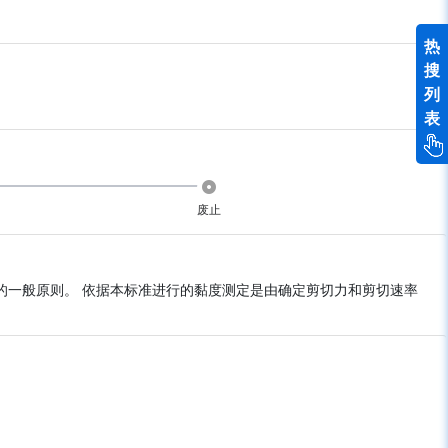
热
搜
列
表
废止
的一般原则。 依据本标准进行的黏度测定是由确定剪切力和剪切速率