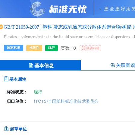
GB/T 21059-2007
|
塑料 液态或乳液态或分散体系聚合物/树脂
Plastics - polymers/resins in the liquid state or as emulsions or dispersions -
页数:10
我要纠错
国家标准
推荐性
现行
关联图
基本信息
基本属性
标准状态：
现行
归口单位：
(TC15)全国塑料标准化技术委员会
起草单位