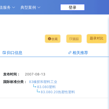
值服务
典型案例
登录
题录对比
收藏
跟踪
归口信息
相关推荐
发布时间：
2007-08-13
国际标准分类：
83橡胶和塑料工业
83.080塑料
83.080.20热塑性塑料