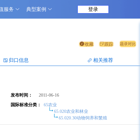
值服务
典型案例
登录
题录对比
收藏
跟踪
归口信息
相关推荐
发布时间：
2011-06-16
国际标准分类：
65农业
65.020农业和林业
65.020.30动物饲养和繁殖