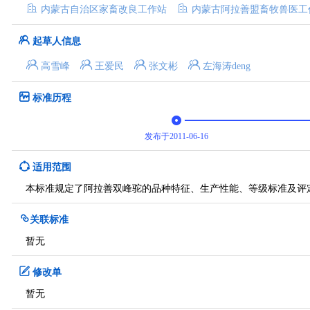
内蒙古自治区家畜改良工作站
内蒙古阿拉善盟畜牧兽医工
起草人信息
高雪峰
王爱民
张文彬
左海涛deng
标准历程
发布于2011-06-16
适用范围
本标准规定了阿拉善双峰驼的品种特征、生产性能、等级标准及评
关联标准
暂无
修改单
暂无