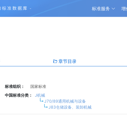
标准服务
增
谱
章节目录
标准组织：
国家标准
中国标准分类：
J机械
J70/89通用机械与设备
J83仓储设备、装卸机械