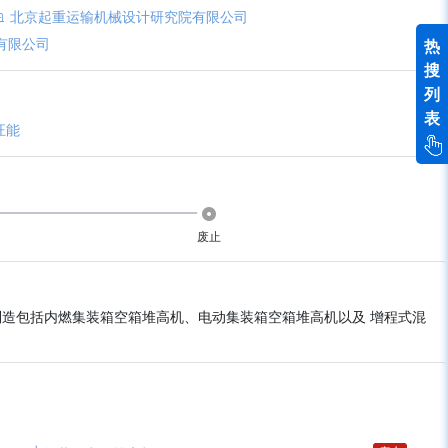
北京起重运输机械设计研究院有限公司
有限公司
热
搜
列
表
汪能
废止
制造包括内燃集装箱空箱堆高机、电动集装箱空箱堆高机以及 增程式混