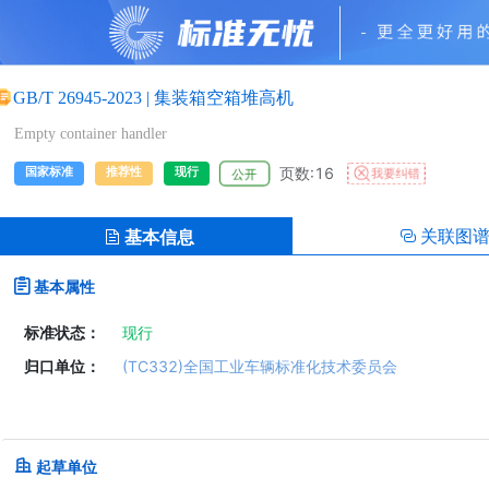
GB/T 26945-2023
|
集装箱空箱堆高机
Empty container handler
页数:16
国家标准
推荐性
现行
我要纠错
公开
关联图
基本信息
基本属性
标准状态：
现行
归口单位：
(TC332)全国工业车辆标准化技术委员会
起草单位