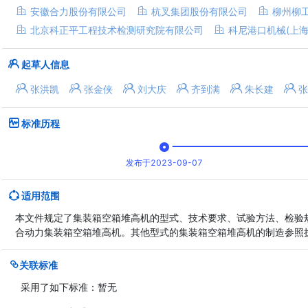
安徽合力股份有限公司
杭叉集团股份有限公司
柳州柳
北京科正平工程技术检测研究院有限公司
科尼港口机械(上海
起草人信息
张洪凯
张金侠
刘大庆
齐到满
朱长建
张
标准历程
发布于2023-09-07
适用范围
本文件规定了集装箱空箱堆高机的型式、技术要求、试验方法、检验规
合动力集装箱空箱堆高机。其他型式的集装箱空箱堆高机的制造参照
关联标准
采用了如下标准：
暂无