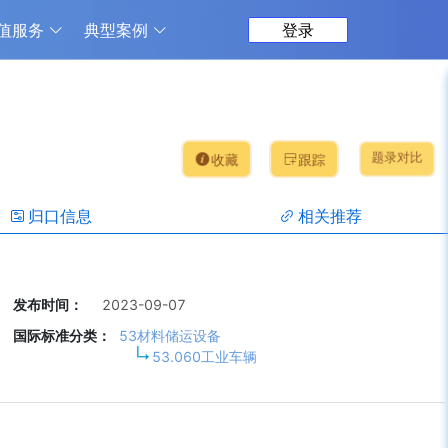
值服务
典型案例
登录
题录对比
收藏
跟踪
归口信息
相关推荐
发布时间：
2023-09-07
国际标准分类：
53材料储运设备
53.060工业车辆