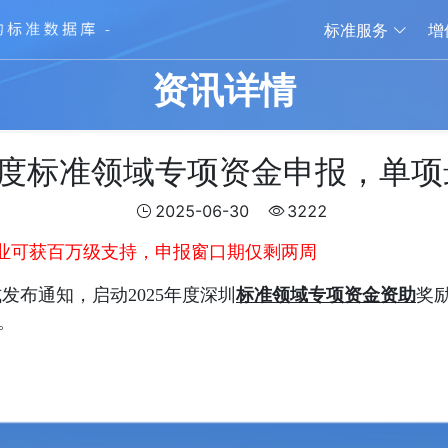
标准服务
增
资讯详情
年度标准领域专项资金申报，单项
2025-06-30
3222
业可获百万级支持，申报窗口期仅剩两周
式发布通知，启动2025年度深圳
标准领域专项资金资助
奖励
月。